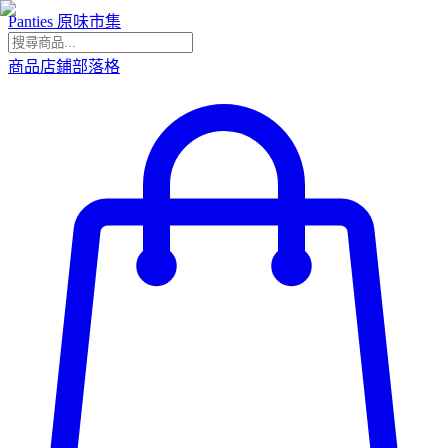
Panties 原味市集
商品
店鋪
部落格