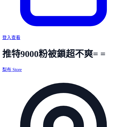
登入查看
推特9000粉被鎖超不爽= =
梨布 Store