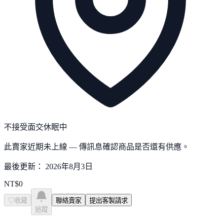
不接受面交
休眠中
此賣家近期未上線 — 傳訊息確認商品是否還有供應。
最後更新：
2026年8月3日
NT$
0
♡
收藏
聯絡賣家
提出客製請求
追蹤