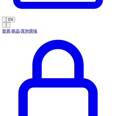
EN
首頁
/
商品
/
其他原味