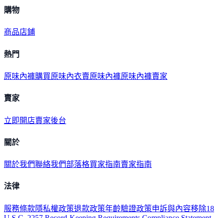
購物
商品
店鋪
熱門
原味內褲購買
原味內衣
賣原味內褲
原味內褲賣家
賣家
立即開店
賣家後台
關於
關於我們
聯絡我們
部落格
買家指南
賣家指南
法律
服務條款
隱私權政策
退款政策
年齡驗證政策
申訴與內容移除
18
U.S.C. 2257 Record-Keeping Requirements Compliance Statement