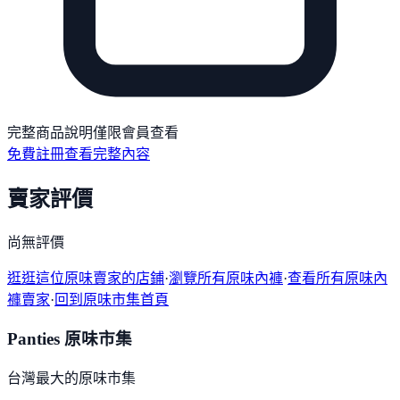
完整商品說明僅限會員查看
免費註冊查看完整內容
賣家評價
尚無評價
逛逛這位原味賣家的店鋪
·
瀏覽所有原味內褲
·
查看所有原味內
褲賣家
·
回到原味市集首頁
Panties 原味市集
台灣最大的原味市集