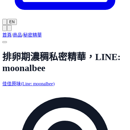
EN
首頁
/
商品
/
秘密精華
排卵期濃稠私密精華，LINE:
moonalbee
佳佳原味(Line: moonalbee)