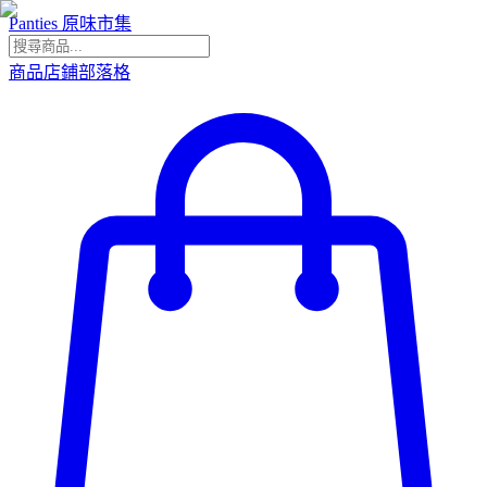
Panties 原味市集
商品
店鋪
部落格