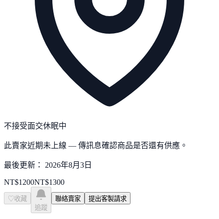
不接受面交
休眠中
此賣家近期未上線 — 傳訊息確認商品是否還有供應。
最後更新：
2026年8月3日
NT$
1200
NT$
1300
♡
收藏
聯絡賣家
提出客製請求
追蹤