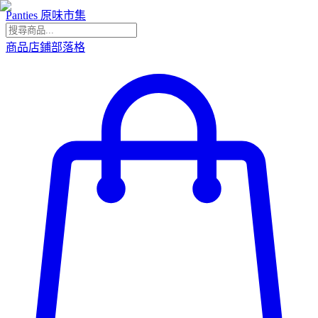
Panties 原味市集
商品
店鋪
部落格