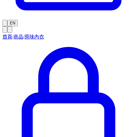
EN
首頁
/
商品
/
原味內衣