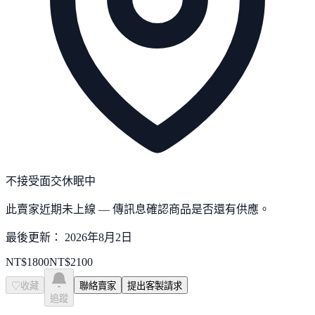
不接受面交
休眠中
此賣家近期未上線 — 傳訊息確認商品是否還有供應。
最後更新：
2026年8月2日
NT$
1800
NT$
2100
♡
收藏
聯絡賣家
提出客製請求
追蹤