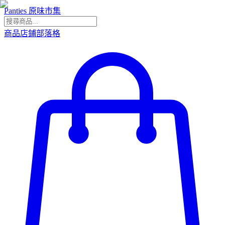
Panties 原味市集
商品
店鋪
部落格