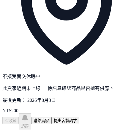
不接受面交
休眠中
此賣家近期未上線 — 傳訊息確認商品是否還有供應。
最後更新：
2026年8月3日
NT$
200
♡
收藏
聯絡賣家
提出客製請求
追蹤