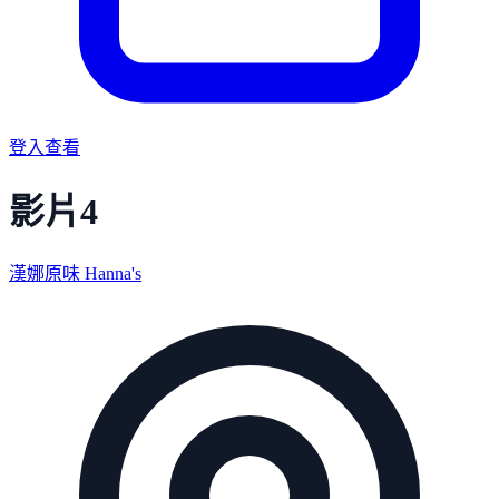
登入查看
影片4
漢娜原味 Hanna's