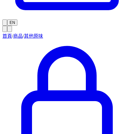
EN
首頁
/
商品
/
其他原味