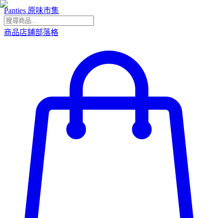
Panties 原味市集
商品
店鋪
部落格