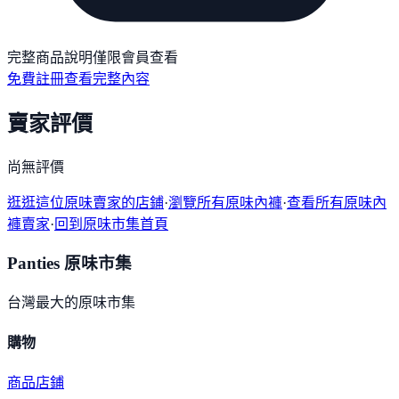
完整商品說明僅限會員查看
免費註冊查看完整內容
賣家評價
尚無評價
逛逛這位原味賣家的店鋪
·
瀏覽所有原味內褲
·
查看所有原味內
褲賣家
·
回到原味市集首頁
Panties 原味市集
台灣最大的原味市集
購物
商品
店鋪