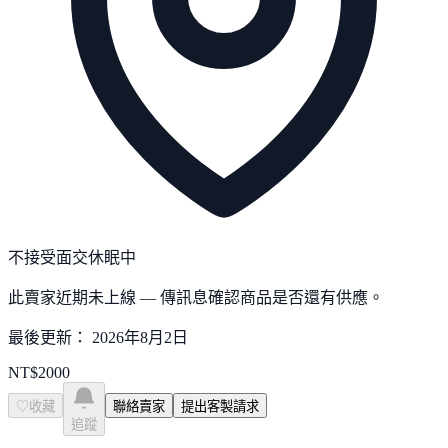
不接受面交
休眠中
此賣家近期未上線 — 傳訊息確認商品是否還有供應。
最後更新：
2026年8月2日
NT$
2000
♡
收藏
聯絡賣家
提出客製請求
追蹤