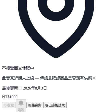
不接受面交
休眠中
此賣家近期未上線 — 傳訊息確認商品是否還有供應。
最後更新：
2026年8月3日
NT$
1000
♡
收藏
聯絡賣家
提出客製請求
追蹤