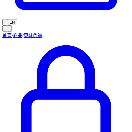
EN
首頁
/
商品
/
原味內褲