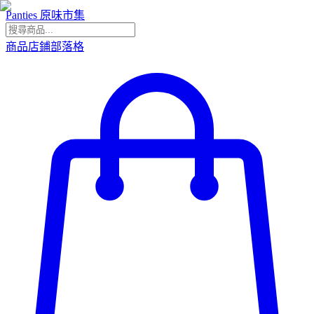
Panties 原味市集
商品
店鋪
部落格