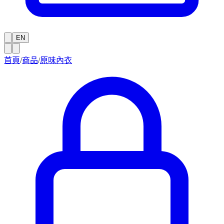
EN
首頁
/
商品
/
原味內衣