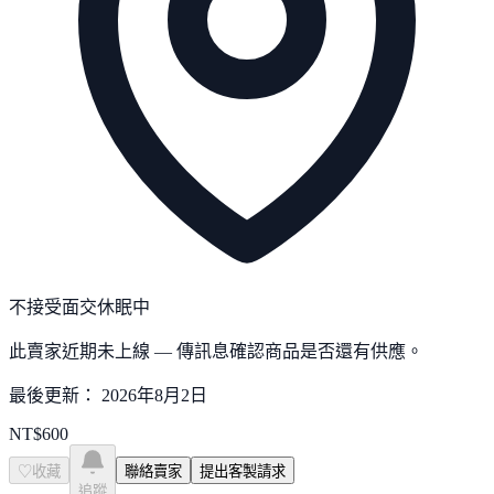
不接受面交
休眠中
此賣家近期未上線 — 傳訊息確認商品是否還有供應。
最後更新：
2026年8月2日
NT$
600
♡
收藏
聯絡賣家
提出客製請求
追蹤