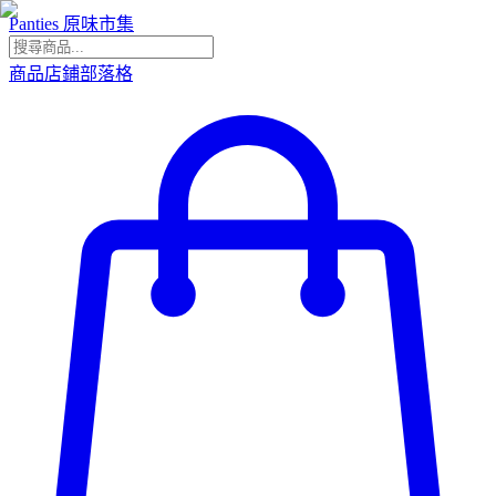
Panties 原味市集
商品
店鋪
部落格