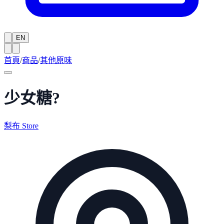
EN
首頁
/
商品
/
其他原味
少女糖?
梨布 Store