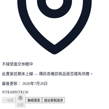
不接受面交
休眠中
此賣家近期未上線 — 傳訊息確認商品是否還有供應。
最後更新：
2026年7月28日
NT$
100
NT$
150
♡
收藏
聯絡賣家
提出客製請求
追蹤