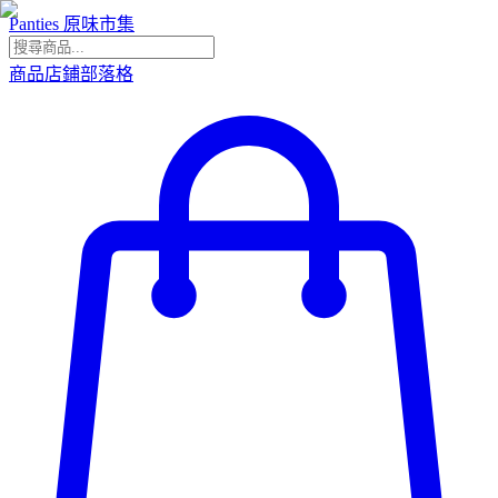
Panties 原味市集
商品
店鋪
部落格