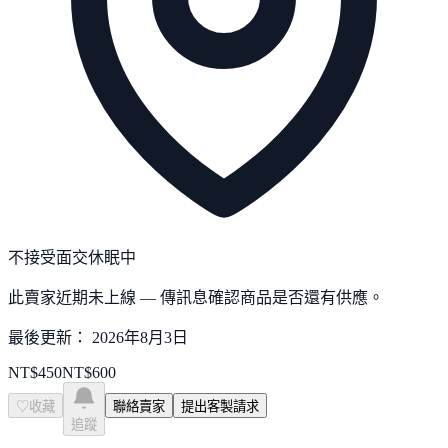
不接受面交
休眠中
此賣家近期未上線 — 傳訊息確認商品是否還有供應。
最後更新：
2026年8月3日
NT$
450
NT$
600
♡
收藏
聯絡賣家
提出客製請求
追蹤