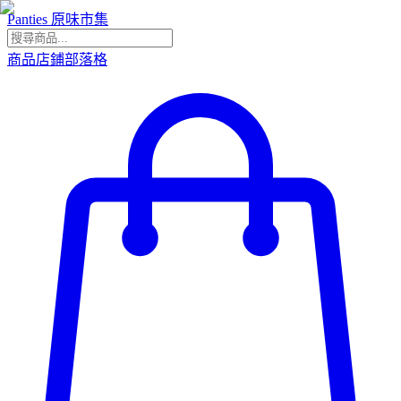
Panties 原味市集
商品
店鋪
部落格