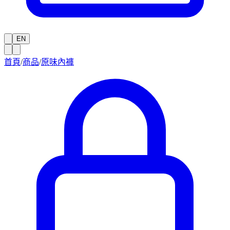
EN
首頁
/
商品
/
原味內褲