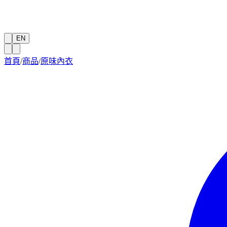
EN
首頁
/
商品
/
原味內衣