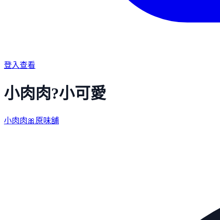
登入查看
小肉肉?小可愛
小肉肉🎀原味舖