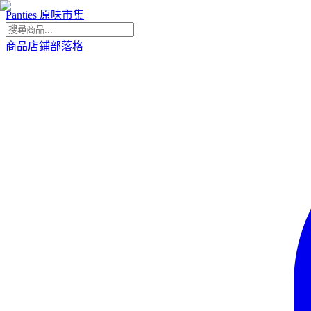
Panties 原味市集
商品
店鋪
部落格