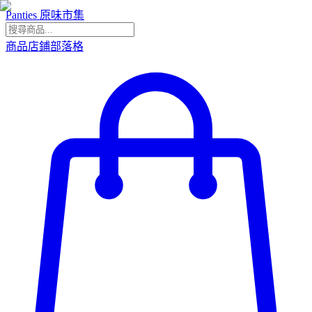
Panties 原味市集
商品
店鋪
部落格