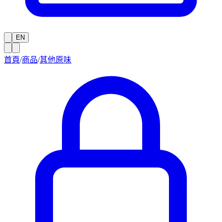
EN
首頁
/
商品
/
其他原味