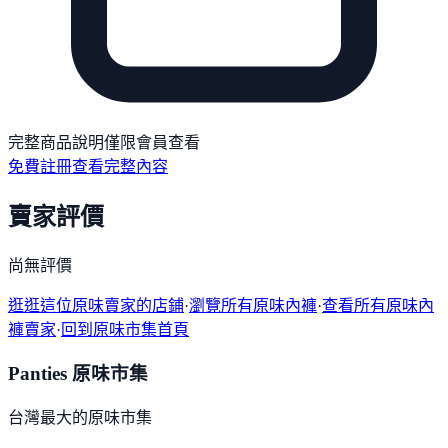
完整商品說明僅限會員查看
免費註冊查看完整內容
賣家評價
尚無評價
逛逛這位原味賣家的店鋪
·
瀏覽所有原味內褲
·
查看所有原味內
褲賣家
·
回到原味市集首頁
Panties 原味市集
台灣最大的原味市集