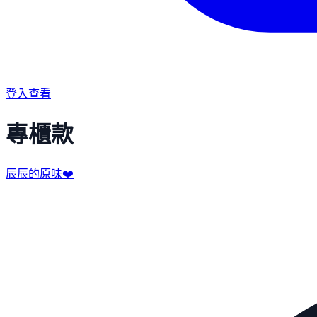
登入查看
專櫃款
辰辰的原味❤️