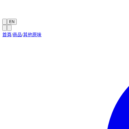
EN
首頁
/
商品
/
其他原味