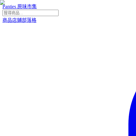
Panties 原味市集
商品
店鋪
部落格