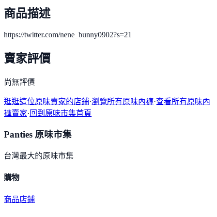
商品描述
https://twitter.com/nene_bunny0902?s=21
賣家評價
尚無評價
逛逛這位原味賣家的店鋪
·
瀏覽所有原味內褲
·
查看所有原味內
褲賣家
·
回到原味市集首頁
Panties 原味市集
台灣最大的原味市集
購物
商品
店鋪