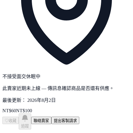
不接受面交
休眠中
此賣家近期未上線 — 傳訊息確認商品是否還有供應。
最後更新：
2026年8月2日
NT$
60
NT$
100
♡
收藏
聯絡賣家
提出客製請求
追蹤