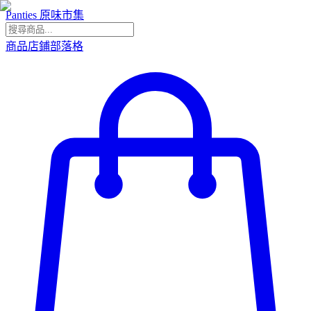
Panties 原味市集
商品
店鋪
部落格