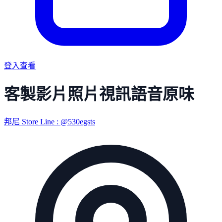
登入查看
客製影片照片視訊語音原味
邦尼 Store Line : @530egsts