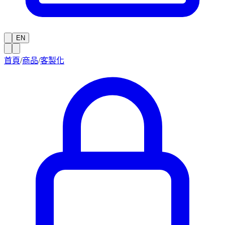
EN
首頁
/
商品
/
客製化