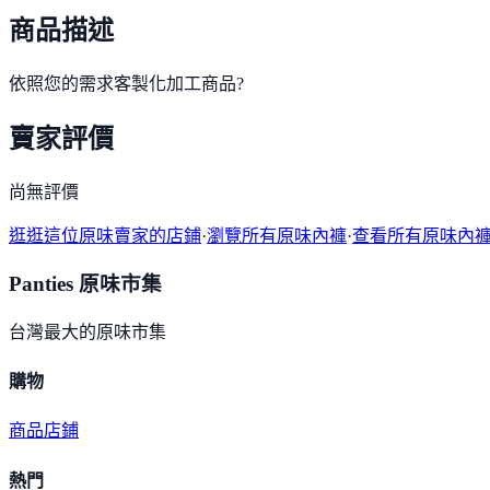
商品描述
依照您的需求客製化加工商品?
賣家評價
尚無評價
逛逛這位原味賣家的店鋪
·
瀏覽所有原味內褲
·
查看所有原味內
Panties 原味市集
台灣最大的原味市集
購物
商品
店鋪
熱門