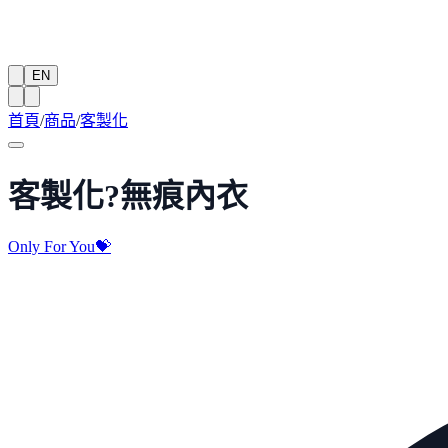
EN
首頁
/
商品
/
客製化
客製化?無痕內衣
Only For You💝