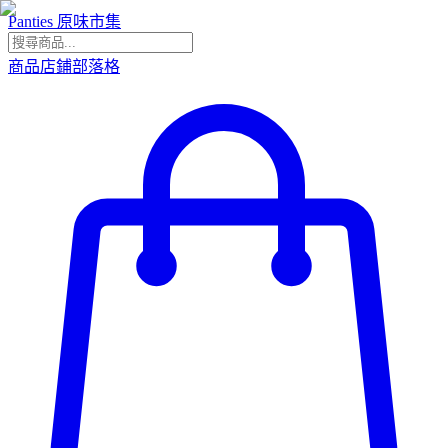
Panties 原味市集
商品
店鋪
部落格