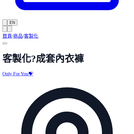
EN
首頁
/
商品
/
客製化
客製化?成套內衣褲
Only For You💝