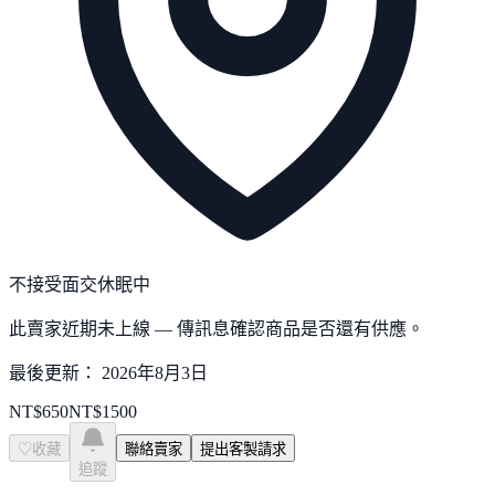
不接受面交
休眠中
此賣家近期未上線 — 傳訊息確認商品是否還有供應。
最後更新：
2026年8月3日
NT$
650
NT$
1500
♡
收藏
聯絡賣家
提出客製請求
追蹤