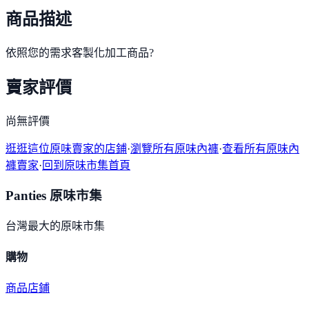
商品描述
依照您的需求客製化加工商品?
賣家評價
尚無評價
逛逛這位原味賣家的店鋪
·
瀏覽所有原味內褲
·
查看所有原味內
褲賣家
·
回到原味市集首頁
Panties 原味市集
台灣最大的原味市集
購物
商品
店鋪