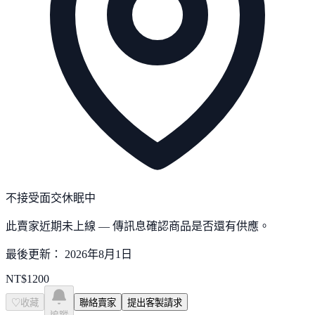
不接受面交
休眠中
此賣家近期未上線 — 傳訊息確認商品是否還有供應。
最後更新：
2026年8月1日
NT$
1200
♡
收藏
聯絡賣家
提出客製請求