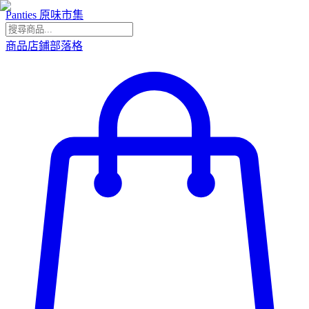
Panties 原味市集
商品
店鋪
部落格