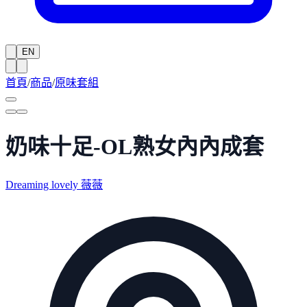
EN
首頁
/
商品
/
原味套組
奶味十足-OL熟女內內成套
Dreaming lovely 薇薇