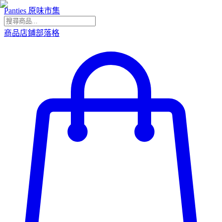
Panties 原味市集
商品
店鋪
部落格