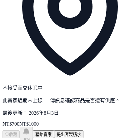
不接受面交
休眠中
此賣家近期未上線 — 傳訊息確認商品是否還有供應。
最後更新：
2026年8月3日
NT$
700
NT$
1000
♡
收藏
聯絡賣家
提出客製請求