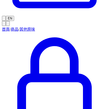
EN
首頁
/
商品
/
其他原味