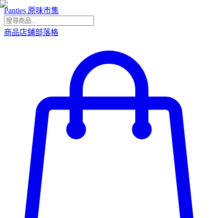
Panties 原味市集
商品
店鋪
部落格