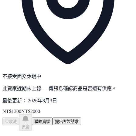
不接受面交
休眠中
此賣家近期未上線 — 傳訊息確認商品是否還有供應。
最後更新：
2026年8月3日
NT$
1300
NT$
2000
♡
收藏
聯絡賣家
提出客製請求
追蹤