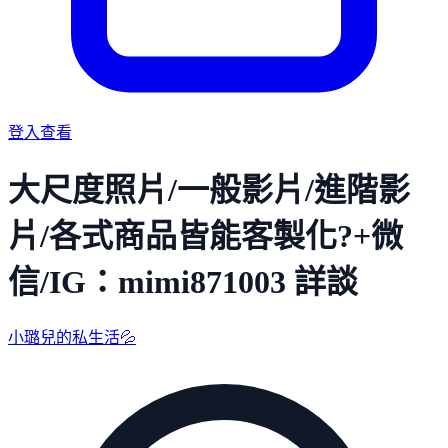
登入查看
大尺度照片/一般影片/進階影
片/各式商品皆能客製化?+微
信/IG：mimi871003 詳談
小璐兒的私生活💦