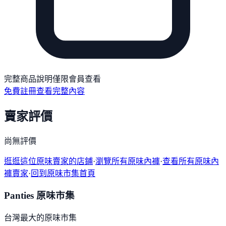
完整商品說明僅限會員查看
免費註冊查看完整內容
賣家評價
尚無評價
逛逛這位原味賣家的店鋪
·
瀏覽所有原味內褲
·
查看所有原味內
褲賣家
·
回到原味市集首頁
Panties 原味市集
台灣最大的原味市集