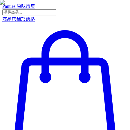
Panties 原味市集
商品
店鋪
部落格