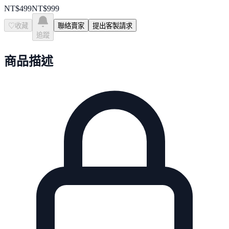
NT$
499
NT$
999
♡
收藏
聯絡賣家
提出客製請求
追蹤
商品描述