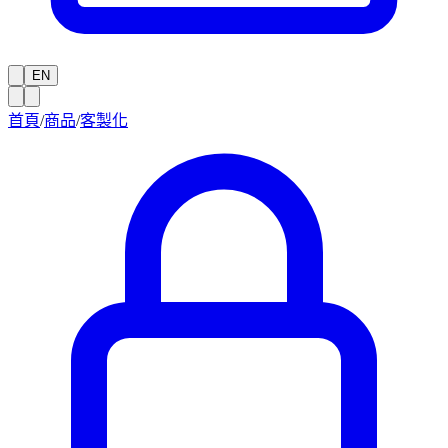
EN
首頁
/
商品
/
客製化