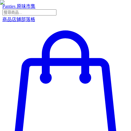
Panties 原味市集
商品
店鋪
部落格