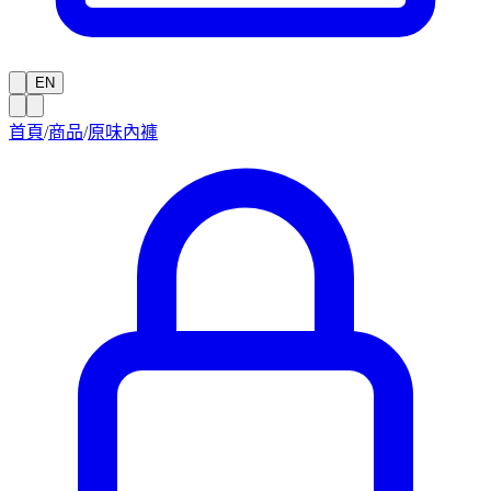
EN
首頁
/
商品
/
原味內褲