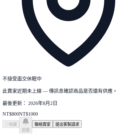
不接受面交
休眠中
此賣家近期未上線 — 傳訊息確認商品是否還有供應。
最後更新：
2026年8月2日
NT$
800
NT$
1000
♡
收藏
聯絡賣家
提出客製請求
追蹤