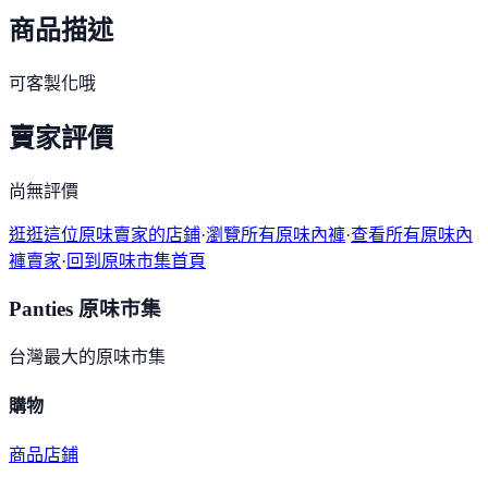
商品描述
可客製化哦
賣家評價
尚無評價
逛逛這位原味賣家的店鋪
·
瀏覽所有原味內褲
·
查看所有原味內
褲賣家
·
回到原味市集首頁
Panties 原味市集
台灣最大的原味市集
購物
商品
店鋪