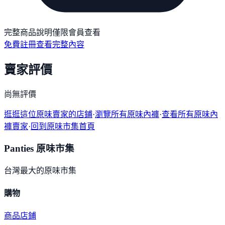
完整商品說明僅限會員查看
免費註冊查看完整內容
賣家評價
尚無評價
逛逛這位原味賣家的店鋪
·
瀏覽所有原味內褲
·
查看所有原味內
褲賣家
·
回到原味市集首頁
Panties 原味市集
台灣最大的原味市集
購物
商品
店鋪