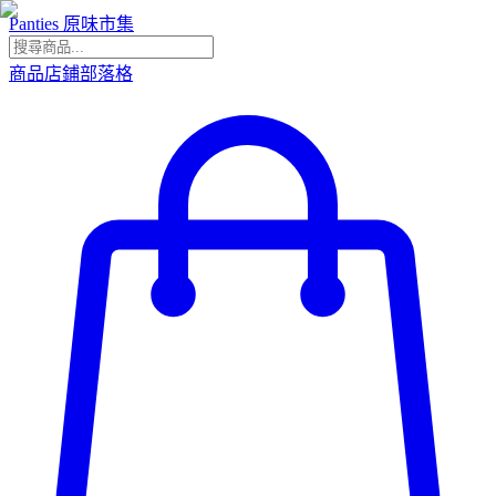
Panties 原味市集
商品
店鋪
部落格