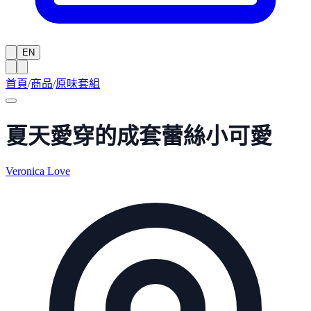
EN
首頁
/
商品
/
原味套組
夏天愛穿的成套蕾絲小可愛
Veronica Love