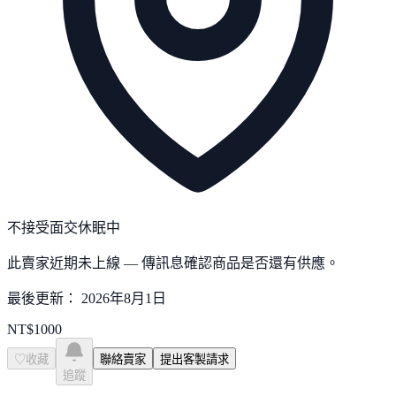
不接受面交
休眠中
此賣家近期未上線 — 傳訊息確認商品是否還有供應。
最後更新：
2026年8月1日
NT$
1000
♡
收藏
聯絡賣家
提出客製請求
追蹤