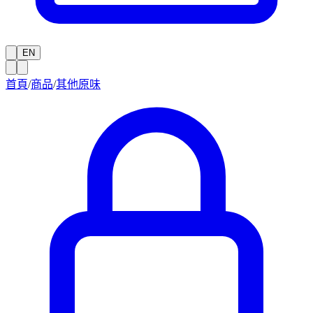
EN
首頁
/
商品
/
其他原味