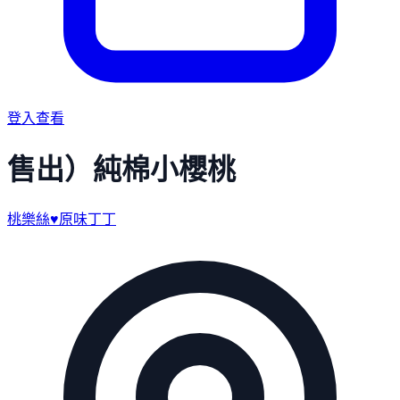
登入查看
售出）純棉小櫻桃
桃樂絲♥原味丁丁