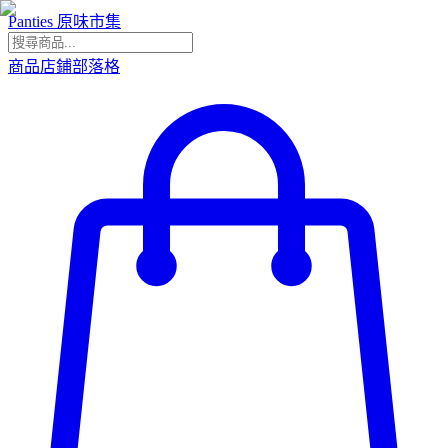
Panties 原味市集
商品
店鋪
部落格