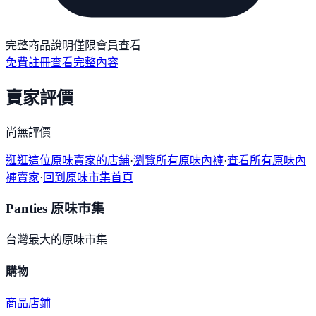
完整商品說明僅限會員查看
免費註冊查看完整內容
賣家評價
尚無評價
逛逛這位原味賣家的店鋪
·
瀏覽所有原味內褲
·
查看所有原味內
褲賣家
·
回到原味市集首頁
Panties 原味市集
台灣最大的原味市集
購物
商品
店鋪