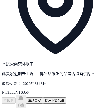
不接受面交
休眠中
此賣家近期未上線 — 傳訊息確認商品是否還有供應。
最後更新：
2026年8月3日
NT$
333
NT$
350
♡
收藏
聯絡賣家
提出客製請求
追蹤