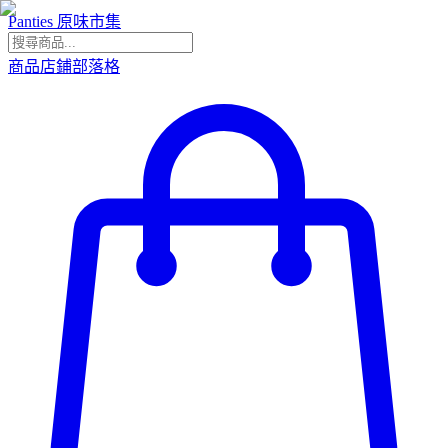
Panties 原味市集
商品
店鋪
部落格