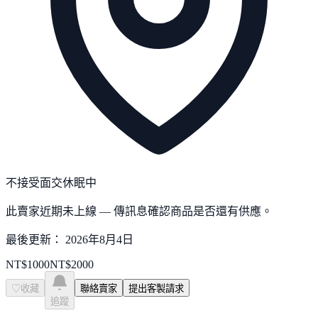
不接受面交
休眠中
此賣家近期未上線 — 傳訊息確認商品是否還有供應。
最後更新：
2026年8月4日
NT$
1000
NT$
2000
♡
收藏
聯絡賣家
提出客製請求
追蹤