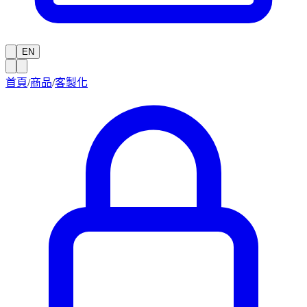
EN
首頁
/
商品
/
客製化