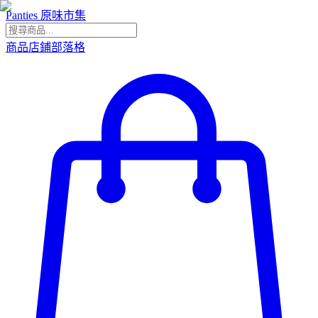
Panties 原味市集
商品
店鋪
部落格