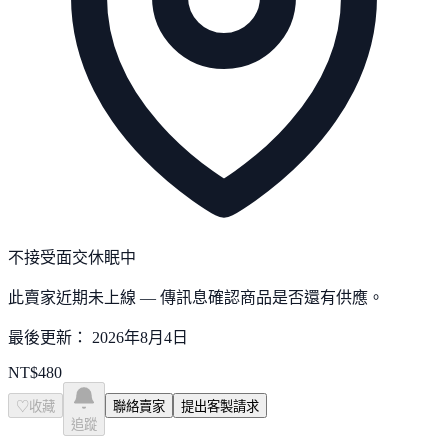
不接受面交
休眠中
此賣家近期未上線 — 傳訊息確認商品是否還有供應。
最後更新：
2026年8月4日
NT$
480
♡
收藏
聯絡賣家
提出客製請求
追蹤