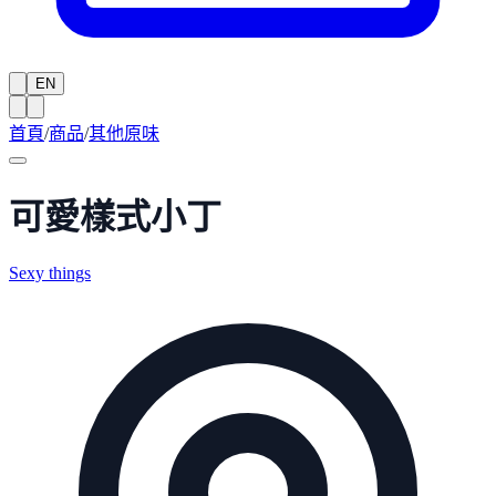
EN
首頁
/
商品
/
其他原味
可愛樣式小丁
Sexy things