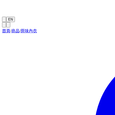
EN
首頁
/
商品
/
原味內衣