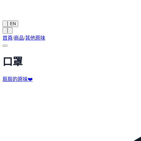
EN
首頁
/
商品
/
其他原味
口罩
辰辰的原味❤️