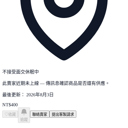
不接受面交
休眠中
此賣家近期未上線 — 傳訊息確認商品是否還有供應。
最後更新：
2026年8月3日
NT$
400
♡
收藏
聯絡賣家
提出客製請求
追蹤