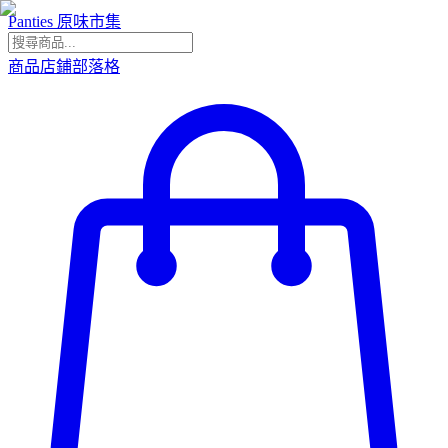
Panties 原味市集
商品
店鋪
部落格