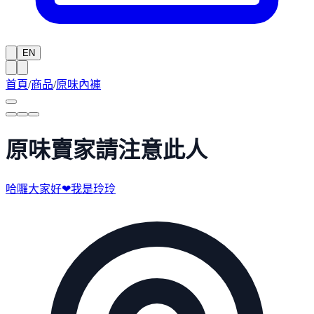
EN
首頁
/
商品
/
原味內褲
原味賣家請注意此人
哈囉大家好❤我是玲玲