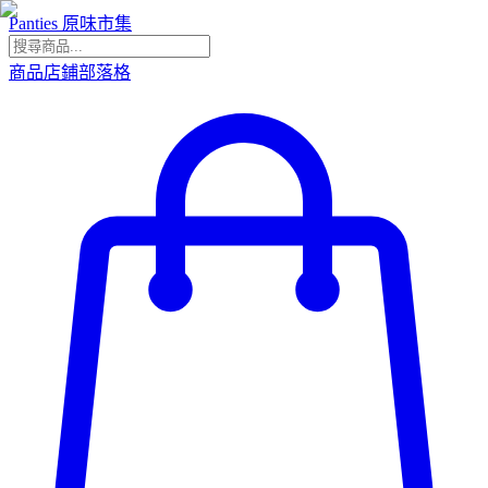
Panties 原味市集
商品
店鋪
部落格