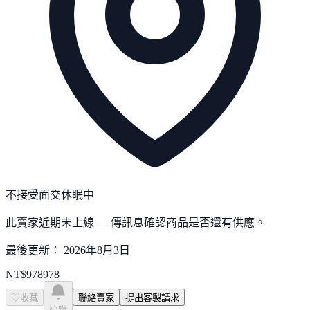
不接受面交
休眠中
此賣家近期未上線 — 傳訊息確認商品是否還有供應。
最後更新：
2026年8月3日
NT$
978978
♡
收藏
聯絡賣家
提出客製請求