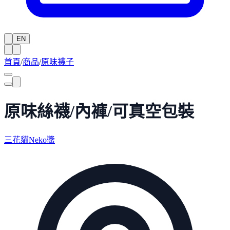
EN
首頁
/
商品
/
原味襪子
原味絲襪/內褲/可真空包裝
三花貓Neko醬