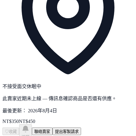
不接受面交
休眠中
此賣家近期未上線 — 傳訊息確認商品是否還有供應。
最後更新：
2026年8月4日
NT$
350
NT$
450
♡
收藏
聯絡賣家
提出客製請求