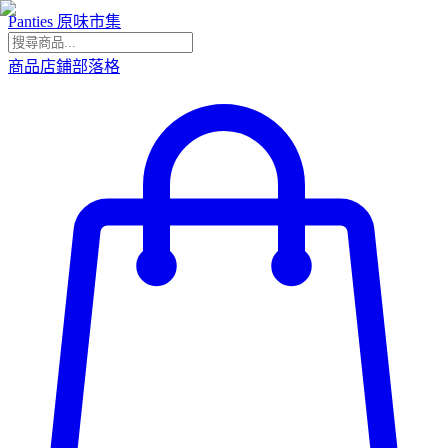
Panties 原味市集
商品
店鋪
部落格