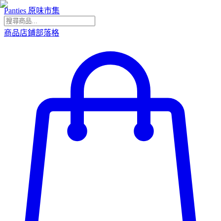
Panties 原味市集
商品
店鋪
部落格