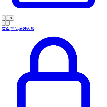
EN
首頁
/
商品
/
原味內褲