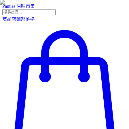
Panties 原味市集
商品
店鋪
部落格