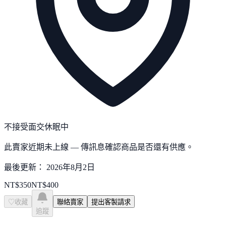
不接受面交
休眠中
此賣家近期未上線 — 傳訊息確認商品是否還有供應。
最後更新：
2026年8月2日
NT$
350
NT$
400
♡
收藏
聯絡賣家
提出客製請求
追蹤