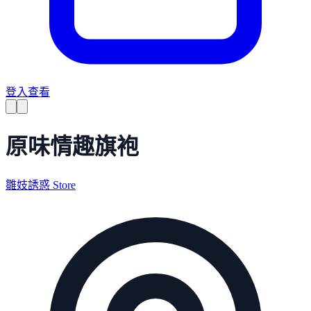
登入查看
原味情趣旗袍
雛妓誘惑 Store