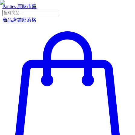
Panties 原味市集
商品
店鋪
部落格