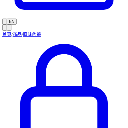
EN
首頁
/
商品
/
原味內褲