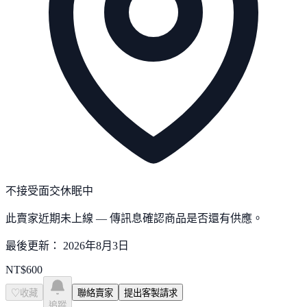
不接受面交
休眠中
此賣家近期未上線 — 傳訊息確認商品是否還有供應。
最後更新：
2026年8月3日
NT$
600
♡
收藏
聯絡賣家
提出客製請求
追蹤