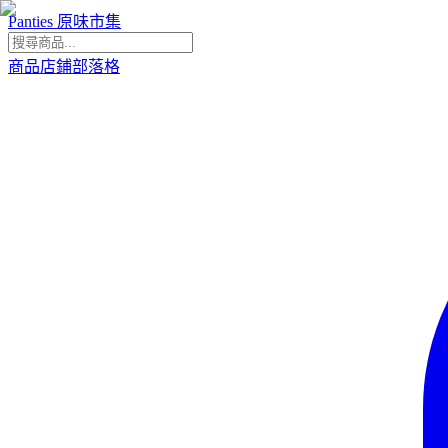
Panties 原味市集
商品
店鋪
部落格