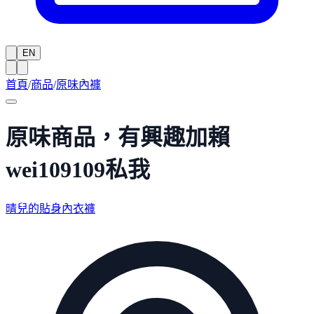
EN
首頁
/
商品
/
原味內褲
原味商品，有興趣加賴
wei109109私我
晴兒的貼身內衣褲