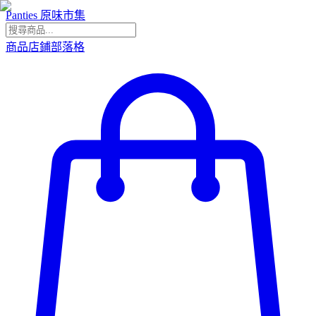
Panties 原味市集
商品
店鋪
部落格