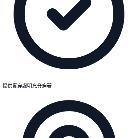
提供實穿證明
充分穿著