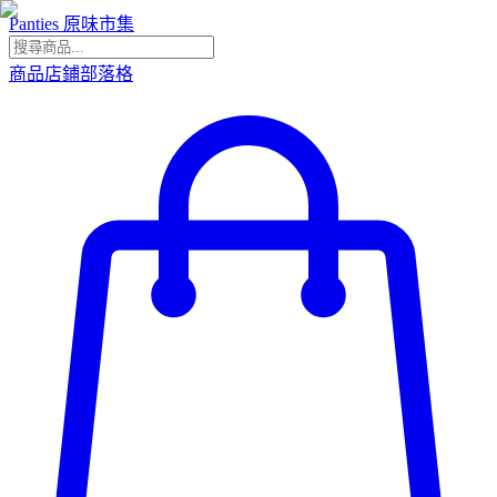
Panties 原味市集
商品
店鋪
部落格