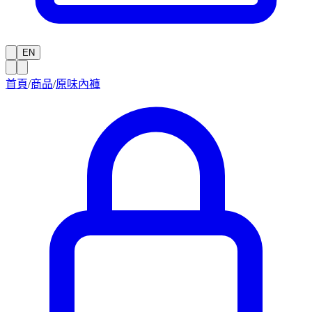
EN
首頁
/
商品
/
原味內褲