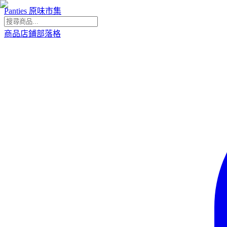
Panties 原味市集
商品
店鋪
部落格