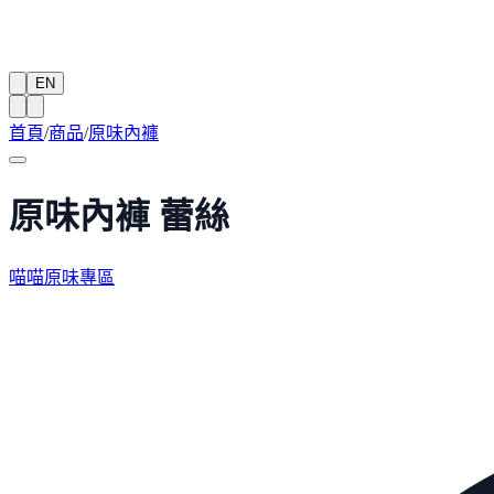
EN
首頁
/
商品
/
原味內褲
原味內褲 蕾絲
喵喵原味專區