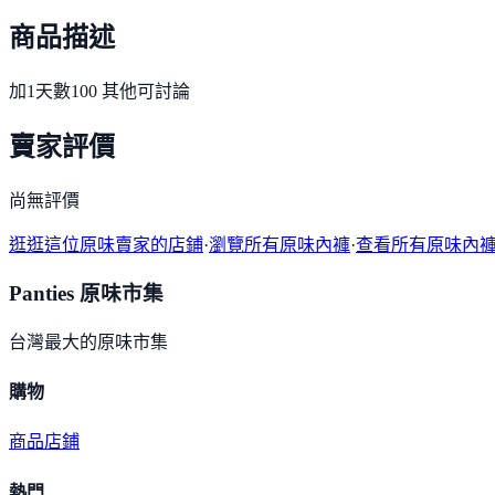
商品描述
加1天數100 其他可討論
賣家評價
尚無評價
逛逛這位原味賣家的店鋪
·
瀏覽所有原味內褲
·
查看所有原味內
Panties 原味市集
台灣最大的原味市集
購物
商品
店鋪
熱門