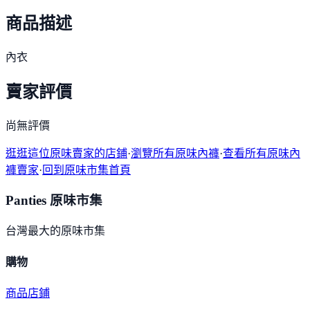
商品描述
內衣
賣家評價
尚無評價
逛逛這位原味賣家的店鋪
·
瀏覽所有原味內褲
·
查看所有原味內
褲賣家
·
回到原味市集首頁
Panties 原味市集
台灣最大的原味市集
購物
商品
店鋪