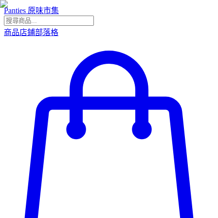
Panties 原味市集
商品
店鋪
部落格