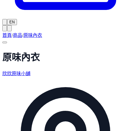
EN
首頁
/
商品
/
原味內衣
原味內衣
欣欣原味小舖