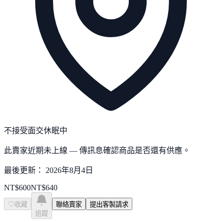
不接受面交
休眠中
此賣家近期未上線 — 傳訊息確認商品是否還有供應。
最後更新：
2026年8月4日
NT$
600
NT$
640
♡
收藏
聯絡賣家
提出客製請求
追蹤