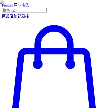
Panties 原味市集
商品
店鋪
部落格