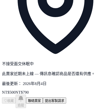
不接受面交
休眠中
此賣家近期未上線 — 傳訊息確認商品是否還有供應。
最後更新：
2026年8月4日
NT$
500
NT$
790
♡
收藏
聯絡賣家
提出客製請求
追蹤