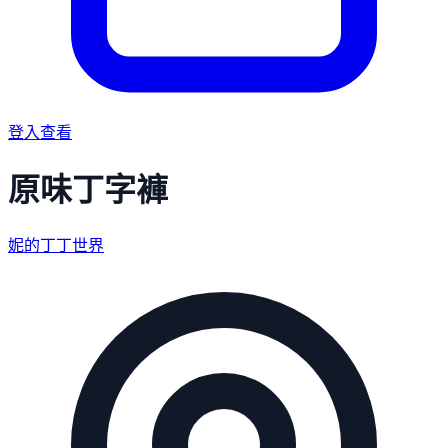
登入查看
原味丁字褲
妮的丁丁世界