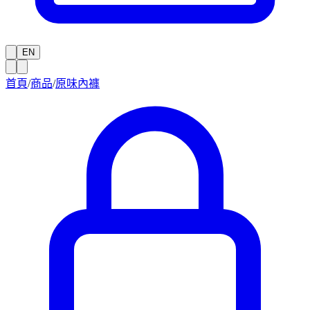
EN
首頁
/
商品
/
原味內褲