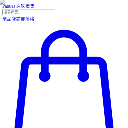
Panties 原味市集
商品
店鋪
部落格