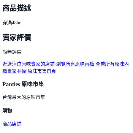
商品描述
穿滿48hr
賣家評價
尚無評價
逛逛這位原味賣家的店鋪
·
瀏覽所有原味內褲
·
查看所有原味內
褲賣家
·
回到原味市集首頁
Panties 原味市集
台灣最大的原味市集
購物
商品
店鋪