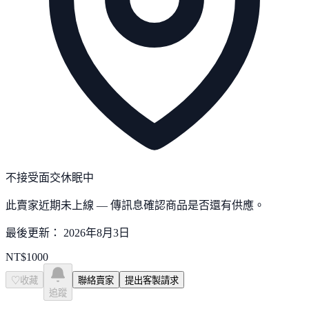
不接受面交
休眠中
此賣家近期未上線 — 傳訊息確認商品是否還有供應。
最後更新：
2026年8月3日
NT$
1000
♡
收藏
聯絡賣家
提出客製請求
追蹤