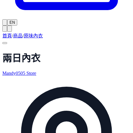
EN
首頁
/
商品
/
原味內衣
兩日內衣
Mandy0505 Store