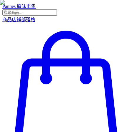
Panties 原味市集
商品
店鋪
部落格