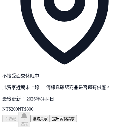
不接受面交
休眠中
此賣家近期未上線 — 傳訊息確認商品是否還有供應。
最後更新：
2026年8月4日
NT$
200
NT$
300
♡
收藏
聯絡賣家
提出客製請求
追蹤