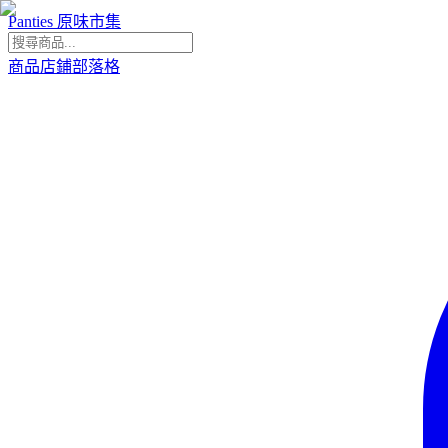
Panties 原味市集
商品
店鋪
部落格