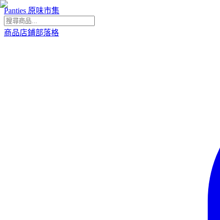
Panties 原味市集
商品
店鋪
部落格