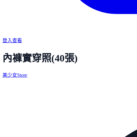
登入查看
內褲實穿照(40張)
美少女Store