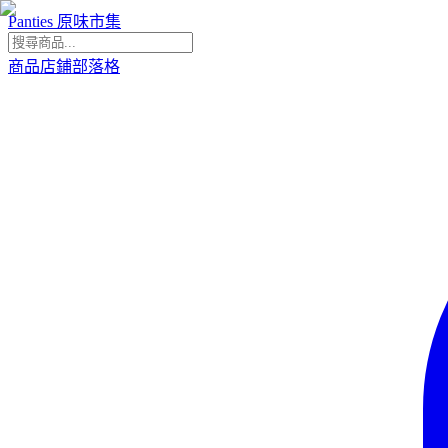
Panties 原味市集
商品
店鋪
部落格