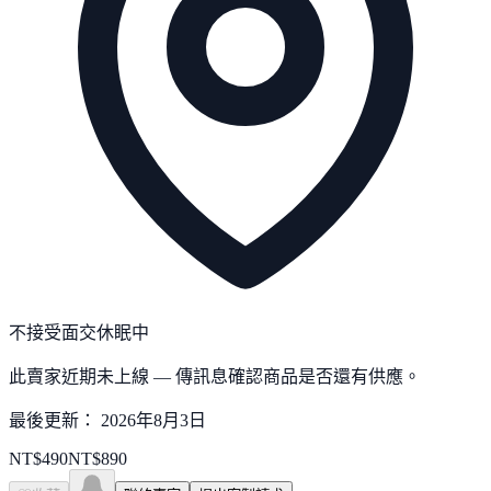
不接受面交
休眠中
此賣家近期未上線 — 傳訊息確認商品是否還有供應。
最後更新：
2026年8月3日
NT$
490
NT$
890