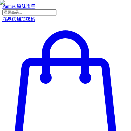
Panties 原味市集
商品
店鋪
部落格