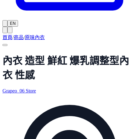
EN
首頁
/
商品
/
原味內衣
內衣 造型 鮮紅 爆乳調整型內
衣 性感
Grapeo_06 Store