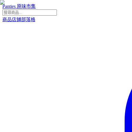
Panties 原味市集
商品
店鋪
部落格