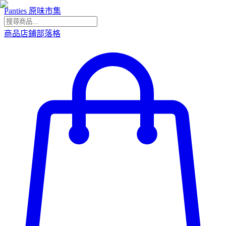
Panties 原味市集
商品
店鋪
部落格