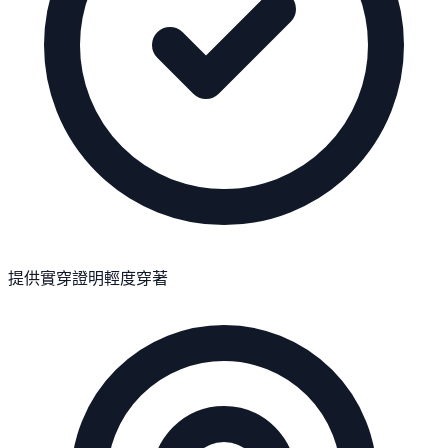
提供實穿證明
輕度穿著