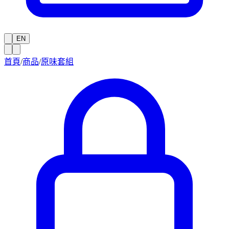
EN
首頁
/
商品
/
原味套組