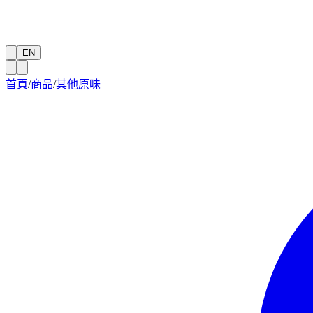
EN
首頁
/
商品
/
其他原味