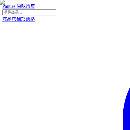
Panties 原味市集
商品
店鋪
部落格